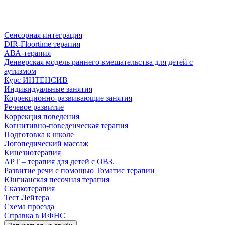
Сенсорная интеграция
DIR-Floortime терапия
АВА-терапия
Денверская модель раннего вмешательства для детей с
аутизмом
Курс ИНТЕНСИВ
Индивидуальные занятия
Коррекционно-развивающие занятия
Речевое развитие
Коррекция поведения
Когнитивно-поведенческая терапия
Подготовка к школе
Логопедический массаж
Кинезиотерапия
АРТ – терапия для детей с ОВЗ.
Развитие речи с помощью Томатис терапии
Юнгианская песочная терапия
Сказкотерапия
Тест Лейтера
Схема проезда
Справка в ИФНС