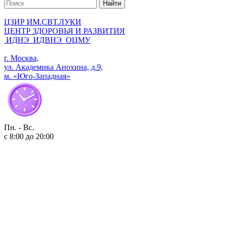
Найти
ЦЗИР ИМ.СВТ.ЛУКИ
ЦЕНТР ЗДОРОВЬЯ И РАЗВИТИЯ
ИДНЭ
ИДВНЭ
ОЦМУ
г. Москва,
ул. Академика Анохина, д.9,
м. «Юго-Западная»
Пн. - Вс.
с 8:00 до 20:00