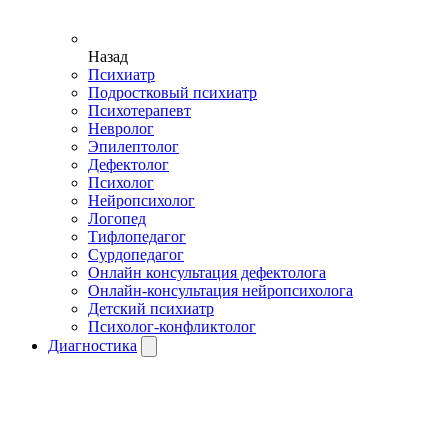
Назад
Психиатр
Подростковый психиатр
Психотерапевт
Невролог
Эпилептолог
Дефектолог
Психолог
Нейропсихолог
Логопед
Тифлопедагог
Сурдопедагог
Онлайн консультация дефектолога
Онлайн-консультация нейропсихолога
Детский психиатр
Психолог-конфликтолог
Диагностика