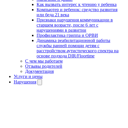
Как вызвать интерес к чтению у ребенка
Компьютер и ребенок: средство развития
или беда 21 века
Признаки нарушения коммуникации в
старшем возрасте, после 6 лет с
нарушениями в развитии
Профилактика гриппа и ОРВИ
Динамика реабилитационной работы
службы ранней помощи детям с
расстройством аутистического спектра на
основе подхода DIR/Floortime
С чем мы работаем
Отзывы родителей
Документация
Услуги и цены
Нарушения