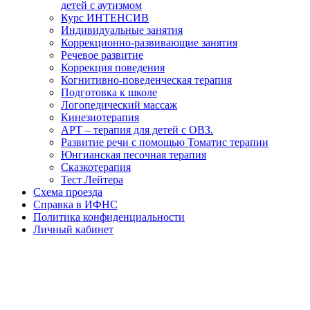
детей с аутизмом
Курс ИНТЕНСИВ
Индивидуальные занятия
Коррекционно-развивающие занятия
Речевое развитие
Коррекция поведения
Когнитивно-поведенческая терапия
Подготовка к школе
Логопедический массаж
Кинезиотерапия
АРТ – терапия для детей с ОВЗ.
Развитие речи с помощью Томатис терапии
Юнгианская песочная терапия
Сказкотерапия
Тест Лейтера
Схема проезда
Справка в ИФНС
Политика конфиденциальности
Личный кабинет