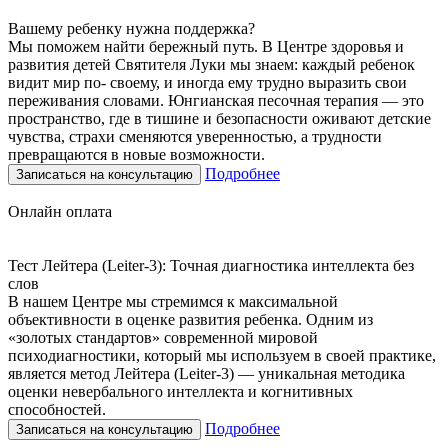
Вашему ребенку нужна поддержка?
Мы поможем найти бережный путь. В Центре здоровья и
развития детей Святителя Луки мы знаем: каждый ребенок
видит мир по- своему, и иногда ему трудно выразить свои
переживания словами. Юнгианская песочная терапия — это
пространство, где в тишине и безопасности оживают детские
чувства, страхи сменяются уверенностью, а трудности
превращаются в новые возможности.
Подробнее
Записаться на консультацию
Онлайн оплата
Тест Лейтера (Leiter-3): Точная диагностика интеллекта без
слов
В нашем Центре мы стремимся к максимальной
объективности в оценке развития ребенка. Одним из
«золотых стандартов» современной мировой
психодиагностики, который мы используем в своей практике,
является метод Лейтера (Leiter-3) — уникальная методика
оценки невербального интеллекта и когнитивных
способностей.
Подробнее
Записаться на консультацию