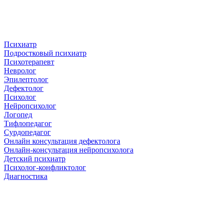
Психиатр
Подростковый психиатр
Психотерапевт
Невролог
Эпилептолог
Дефектолог
Психолог
Нейропсихолог
Логопед
Тифлопедагог
Сурдопедагог
Онлайн консультация дефектолога
Онлайн-консультация нейропсихолога
Детский психиатр
Психолог-конфликтолог
Диагностика