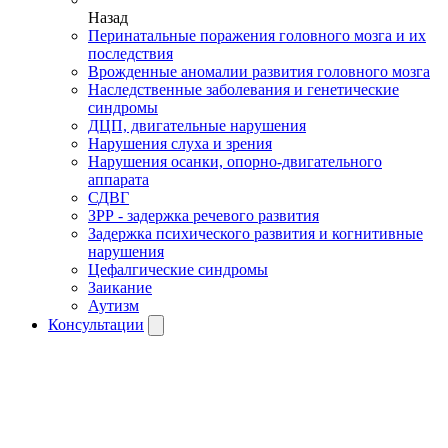
Назад
Перинатальные поражения головного мозга и их
последствия
Врожденные аномалии развития головного мозга
Наследственные заболевания и генетические
синдромы
ДЦП, двигательные нарушения
Нарушения слуха и зрения
Нарушения осанки, опорно-двигательного
аппарата
СДВГ
ЗРР - задержка речевого развития
Задержка психического развития и когнитивные
нарушения
Цефалгические синдромы
Заикание
Аутизм
Консультации