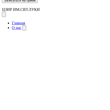
Записаться на приём
ЦЗИР ИМ.СВТ.ЛУКИ
Главная
О нас