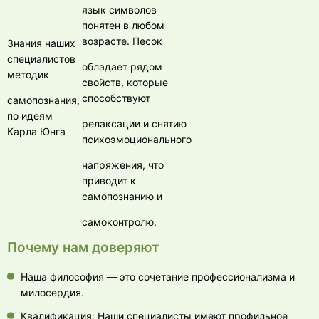
язык символов
понятен в любом
возрасте. Песок
Знания наших
специалистов
обладает рядом
методик
свойств, которые
способствуют
самопознания,
по идеям
релаксации и снятию
Карла Юнга
психоэмоционального
напряжения, что
приводит к
самопознанию и
самоконтролю.
Почему нам доверяют
Наша философия — это сочетание профессионализма и
милосердия.
Квалификация: Наши специалисты имеют профильное