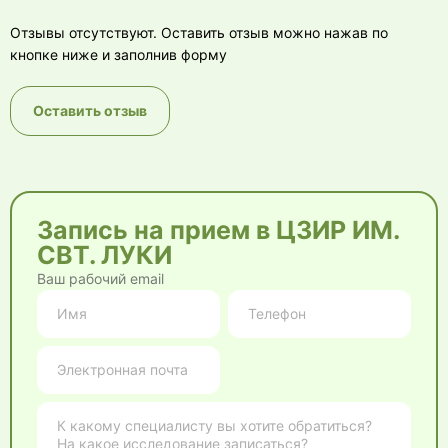
Отзывы отсутствуют. Оставить отзыв можно нажав по
кнопке ниже и заполнив форму
Оставить отзыв
Запись на прием в ЦЗИР ИМ.
СВТ. ЛУКИ