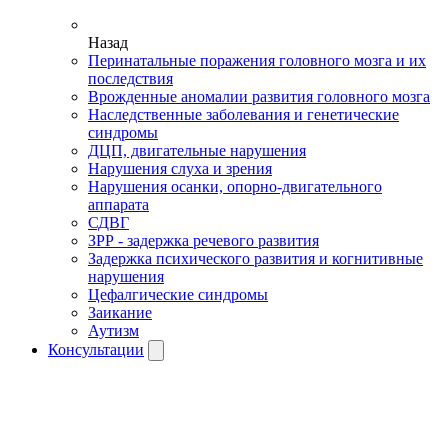
Назад
Перинатальные поражения головного мозга и их
последствия
Врожденные аномалии развития головного мозга
Наследственные заболевания и генетические
синдромы
ДЦП, двигательные нарушения
Нарушения слуха и зрения
Нарушения осанки, опорно-двигательного
аппарата
СДВГ
ЗРР - задержка речевого развития
Задержка психического развития и когнитивные
нарушения
Цефалгические синдромы
Заикание
Аутизм
Консультации