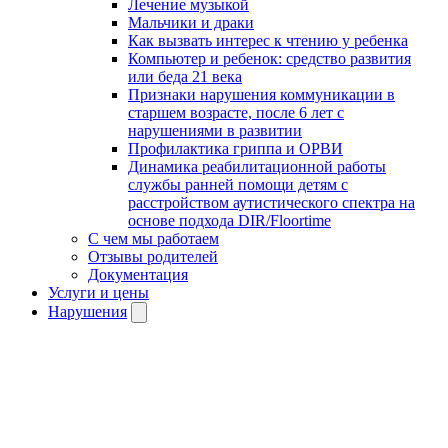
Лечение музыкой
Мальчики и драки
Как вызвать интерес к чтению у ребенка
Компьютер и ребенок: средство развития
или беда 21 века
Признаки нарушения коммуникации в
старшем возрасте, после 6 лет с
нарушениями в развитии
Профилактика гриппа и ОРВИ
Динамика реабилитационной работы
службы ранней помощи детям с
расстройством аутистического спектра на
основе подхода DIR/Floortime
С чем мы работаем
Отзывы родителей
Документация
Услуги и цены
Нарушения