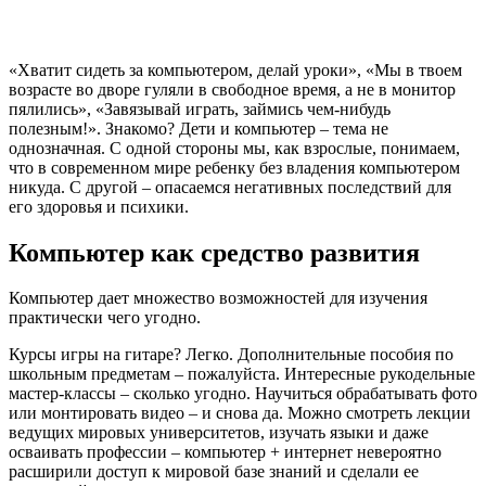
«Хватит сидеть за компьютером, делай уроки», «Мы в твоем
возрасте во дворе гуляли в свободное время, а не в монитор
пялились», «Завязывай играть, займись чем-нибудь
полезным!». Знакомо? Дети и компьютер – тема не
однозначная. С одной стороны мы, как взрослые, понимаем,
что в современном мире ребенку без владения компьютером
никуда. С другой – опасаемся негативных последствий для
его здоровья и психики.
Компьютер как средство развития
Компьютер дает множество возможностей для изучения
практически чего угодно.
Курсы игры на гитаре? Легко. Дополнительные пособия по
школьным предметам – пожалуйста. Интересные рукодельные
мастер-классы – сколько угодно. Научиться обрабатывать фото
или монтировать видео – и снова да. Можно смотреть лекции
ведущих мировых университетов, изучать языки и даже
осваивать профессии – компьютер + интернет невероятно
расширили доступ к мировой базе знаний и сделали ее