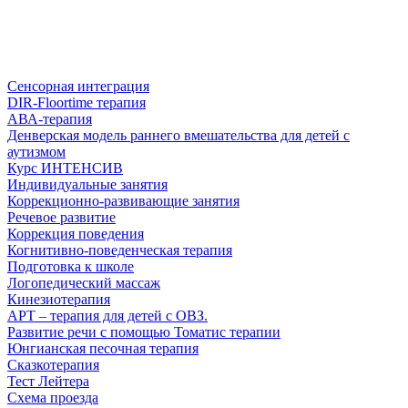
Сенсорная интеграция
DIR-Floortime терапия
АВА-терапия
Денверская модель раннего вмешательства для детей с
аутизмом
Курс ИНТЕНСИВ
Индивидуальные занятия
Коррекционно-развивающие занятия
Речевое развитие
Коррекция поведения
Когнитивно-поведенческая терапия
Подготовка к школе
Логопедический массаж
Кинезиотерапия
АРТ – терапия для детей с ОВЗ.
Развитие речи с помощью Томатис терапии
Юнгианская песочная терапия
Сказкотерапия
Тест Лейтера
Схема проезда