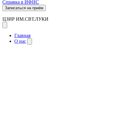
Справка в ИФНС
Записаться на приём
ЦЗИР ИМ.СВТ.ЛУКИ
Главная
О нас