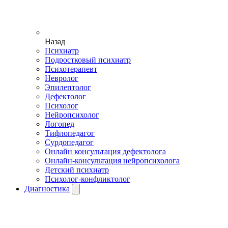
Назад
Психиатр
Подростковый психиатр
Психотерапевт
Невролог
Эпилептолог
Дефектолог
Психолог
Нейропсихолог
Логопед
Тифлопедагог
Сурдопедагог
Онлайн консультация дефектолога
Онлайн-консультация нейропсихолога
Детский психиатр
Психолог-конфликтолог
Диагностика