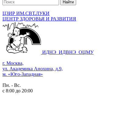
Найти
ЦЗИР ИМ.СВТ.ЛУКИ
ЦЕНТР ЗДОРОВЬЯ И РАЗВИТИЯ
ИДНЭ
ИДВНЭ
ОЦМУ
г. Москва,
ул. Академика Анохина, д.9,
м. «Юго-Западная»
Пн. - Вс.
с 8:00 до 20:00