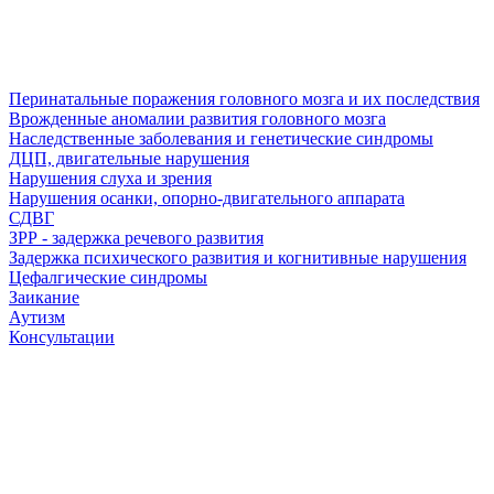
Перинатальные поражения головного мозга и их последствия
Врожденные аномалии развития головного мозга
Наследственные заболевания и генетические синдромы
ДЦП, двигательные нарушения
Нарушения слуха и зрения
Нарушения осанки, опорно-двигательного аппарата
СДВГ
ЗРР - задержка речевого развития
Задержка психического развития и когнитивные нарушения
Цефалгические синдромы
Заикание
Аутизм
Консультации