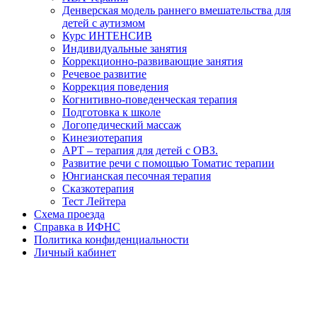
Денверская модель раннего вмешательства для
детей с аутизмом
Курс ИНТЕНСИВ
Индивидуальные занятия
Коррекционно-развивающие занятия
Речевое развитие
Коррекция поведения
Когнитивно-поведенческая терапия
Подготовка к школе
Логопедический массаж
Кинезиотерапия
АРТ – терапия для детей с ОВЗ.
Развитие речи с помощью Томатис терапии
Юнгианская песочная терапия
Сказкотерапия
Тест Лейтера
Схема проезда
Справка в ИФНС
Политика конфиденциальности
Личный кабинет