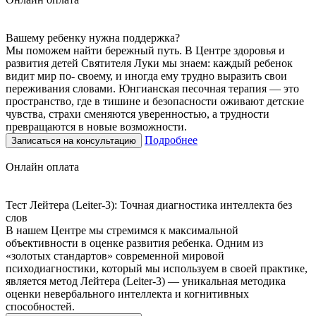
Вашему ребенку нужна поддержка?
Мы поможем найти бережный путь. В Центре здоровья и
развития детей Святителя Луки мы знаем: каждый ребенок
видит мир по- своему, и иногда ему трудно выразить свои
переживания словами. Юнгианская песочная терапия — это
пространство, где в тишине и безопасности оживают детские
чувства, страхи сменяются уверенностью, а трудности
превращаются в новые возможности.
Подробнее
Записаться на консультацию
Онлайн оплата
Тест Лейтера (Leiter-3): Точная диагностика интеллекта без
слов
В нашем Центре мы стремимся к максимальной
объективности в оценке развития ребенка. Одним из
«золотых стандартов» современной мировой
психодиагностики, который мы используем в своей практике,
является метод Лейтера (Leiter-3) — уникальная методика
оценки невербального интеллекта и когнитивных
способностей.