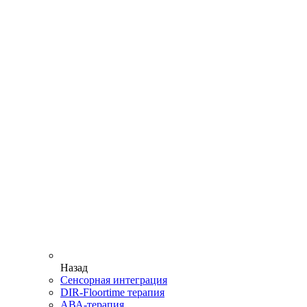
Назад
Сенсорная интеграция
DIR-Floortime терапия
АВА-терапия