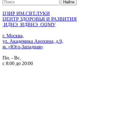
Найти
ЦЗИР ИМ.СВТ.ЛУКИ
ЦЕНТР ЗДОРОВЬЯ И РАЗВИТИЯ
ИДНЭ
ИДВНЭ
ОЦМУ
г. Москва,
ул. Академика Анохина, д.9,
м. «Юго-Западная»
Пн. - Вс.
с 8:00 до 20:00