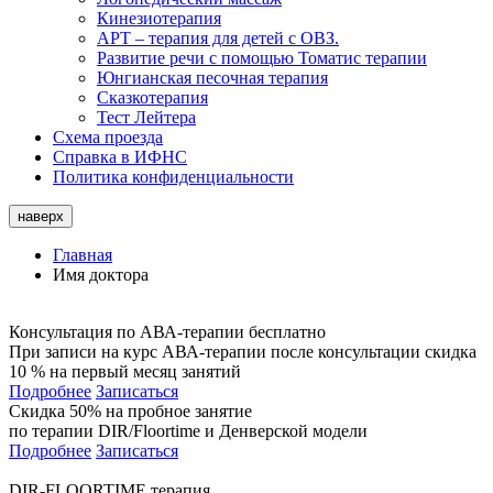
Кинезиотерапия
АРТ – терапия для детей с ОВЗ.
Развитие речи с помощью Томатис терапии
Юнгианская песочная терапия
Сказкотерапия
Тест Лейтера
Схема проезда
Справка в ИФНС
Политика конфиденциальности
наверх
Главная
Имя доктора
Консультация по АВА-терапии бесплатно
При записи на курс АВА-терапии после консультации скидка
10 % на первый месяц занятий
Подробнее
Записаться
Скидка 50% на пробное занятие
по терапии DIR/Floortime и Денверской модели
Подробнее
Записаться
DIR-FLOORTIME терапия