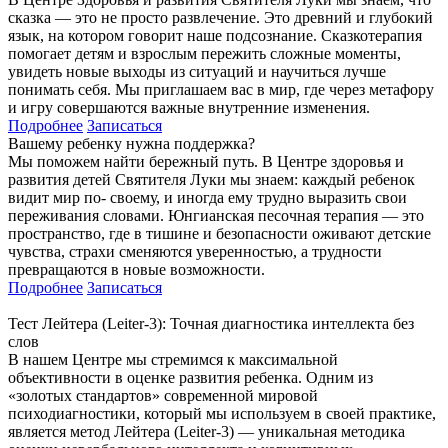
сказка — это не просто развлечение. Это древний и глубокий
язык, на котором говорит наше подсознание. Сказкотерапия
помогает детям и взрослым пережить сложные моменты,
увидеть новые выходы из ситуаций и научиться лучше
понимать себя. Мы приглашаем вас в мир, где через метафору
и игру совершаются важные внутренние изменения.
Подробнее
Записаться
Вашему ребенку нужна поддержка?
Мы поможем найти бережный путь. В Центре здоровья и
развития детей Святителя Луки мы знаем: каждый ребенок
видит мир по- своему, и иногда ему трудно выразить свои
переживания словами. Юнгианская песочная терапия — это
пространство, где в тишине и безопасности оживают детские
чувства, страхи сменяются уверенностью, а трудности
превращаются в новые возможности.
Подробнее
Записаться
Тест Лейтера (Leiter-3): Точная диагностика интеллекта без
слов
В нашем Центре мы стремимся к максимальной
объективности в оценке развития ребенка. Одним из
«золотых стандартов» современной мировой
психодиагностики, который мы используем в своей практике,
является метод Лейтера (Leiter-3) — уникальная методика