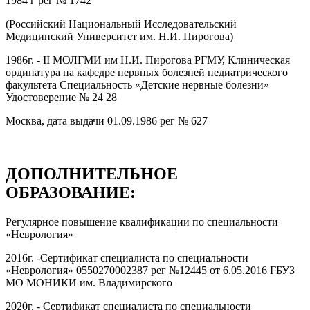
1984 г рег № 1742
(Российский Национальный Исследовательский
Медицинский Университет им. Н.И. Пирогова)
1986г. - II МОЛГМИ им Н.И. Пирогова РГМУ, Клиническая
ординатура на кафедре нервных болезней педиатрического
факультета Специальность «Детские нервные болезни»
Удостоверение № 24 28
Москва, дата выдачи 01.09.1986 рег № 627
ДОПОЛНИТЕЛЬНОЕ
ОБРАЗОВАНИЕ:
Регулярное повышение квалификации по специальности
«Неврология»
2016г. -Сертификат специалиста по специальности
«Неврология» 0550270002387 рег №12445 от 6.05.2016 ГБУЗ
МО МОНИКИ им. Владимирского
2020г. - Сертификат специалиста по специальности